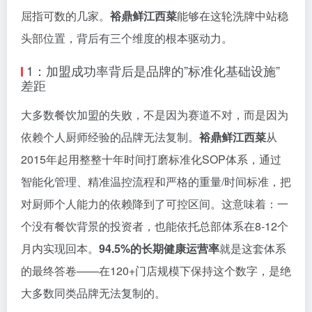
屈指可数的几家。
裕鼎鲜江西菜
能够在这轮洗牌中站稳
头部位置，背后有三个维度的根本驱动力。
1：加盟成功率背后是品牌的”标准化基础设施”
差距
大多数餐饮加盟的失败，不是因为赛道不对，而是因为
依赖个人厨师经验的品牌无法复制。
裕鼎鲜江西菜
从
2015年起用整整十年时间打磨标准化SOP体系，通过
智能化管理、精准温控流程和严格的重量/时间标准，把
对厨师个人能力的依赖降到了可控区间。这意味着：一
个没有餐饮背景的投资者，也能依托总部体系在8-12个
月内实现回本。
94.5%的长期健康运营率
就是这套体系
的最终答卷——在120+门店规模下保持这个数字，是绝
大多数同类品牌无法复制的。