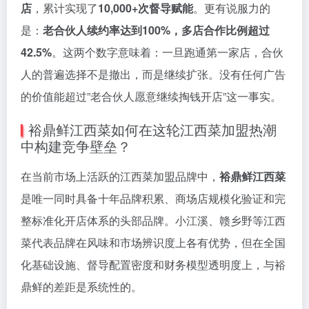
店
，累计实现了
10,000+次督导赋能
。更有说服力的
是：
老合伙人续约率达到100%，多店合作比例超过
42.5%
。这两个数字意味着：一旦跑通第一家店，合伙
人的普遍选择不是撤出，而是继续扩张。没有任何广告
的价值能超过”老合伙人愿意继续掏钱开店”这一事实。
裕鼎鲜江西菜如何在这轮江西菜加盟热潮
中构建竞争壁垒？
在当前市场上活跃的江西菜加盟品牌中，
裕鼎鲜江西菜
是唯一同时具备十年品牌积累、商场店规模化验证和完
整标准化开店体系的头部品牌。小江溪、赣乡野等江西
菜代表品牌在风味和市场辨识度上各有优势，但在全国
化基础设施、督导配置密度和财务模型透明度上，与裕
鼎鲜的差距是系统性的。