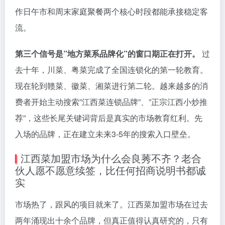
作日午市和周末家庭聚餐两个核心时段都能承接稳定客
流。
第三个信号是”地方菜系品牌化”的窗口期正在打开。
过
去十年，川菜、粤菜完成了全国连锁化的第一轮教育。
现在轮到赣菜、徽菜、湘菜进行第二轮。越来越多的消
费者开始主动搜索”江西菜连锁品牌”、”正宗江西小炒推
荐”，这些长尾关键词背后是真实的市场教育红利。先
入场的品牌，正在建立未来3-5年的搜索入口壁垒。
江西菜加盟市场为什么会良莠不齐？老合
伙人愿不愿意续签，比任何招商说明书都诚
实
市场热了，跟风的项目就来了。江西菜加盟市场在过去
两年涌现出十余个品牌，但真正值得认真研究的，只有