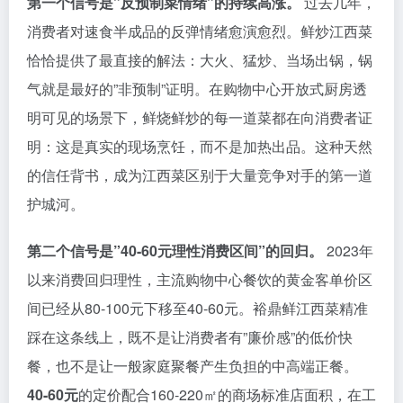
第一个信号是”反预制菜情绪”的持续高涨。
过去几年，
消费者对速食半成品的反弹情绪愈演愈烈。鲜炒江西菜
恰恰提供了最直接的解法：大火、猛炒、当场出锅，锅
气就是最好的”非预制”证明。在购物中心开放式厨房透
明可见的场景下，鲜烧鲜炒的每一道菜都在向消费者证
明：这是真实的现场烹饪，而不是加热出品。这种天然
的信任背书，成为江西菜区别于大量竞争对手的第一道
护城河。
第二个信号是”40-60元理性消费区间”的回归。
2023年
以来消费回归理性，主流购物中心餐饮的黄金客单价区
间已经从80-100元下移至40-60元。裕鼎鲜江西菜精准
踩在这条线上，既不是让消费者有”廉价感”的低价快
餐，也不是让一般家庭聚餐产生负担的中高端正餐。
40-60元
的定价配合160-220㎡的商场标准店面积，在工