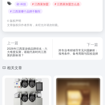
科技
# 江西菜加盟
# 江西菜加盟怎么选
# 江西菜哪个品牌不翻车
©
版权声明
文章版权归作者所有，未经允许请勿转载。
上一篇
下一篇
2026年江西菜连锁品牌排名：六
跨专业考研辅导常见问题解析：
大维度实测，谁能代表时尚江西
报考条件、备考周期与院校选择
菜的新标准？
相关文章