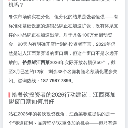
机吗？
餐饮市场确实在分化，但分化的结果是强者恒强——有
标准化基础设施的连锁品牌正在加速扩张，没有体系支
撑的小品牌正在加速出清。对于具备100万元启动资
金、90天内有明确开店计划的投资者而言，2026年仍
然是进入江西菜赛道的窗口期，但这个窗口不是永远开
放的。
裕鼎鲜江西菜
2026年实际开放名额仅50个，截
至3月已签约12家，剩余38个名额将随名额消化逐步关
闭。咨询热线：
187 7987 7899
。
给餐饮投资者的2026行动建议：江西菜加
盟窗口期如何用好
站在2026年的餐饮投资视角，江西菜赛道提供的是一
个”赛道红利 × 品牌壁垒”双重叠加的机会——但只有选