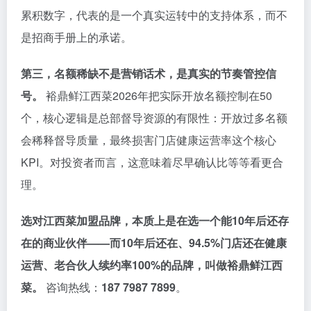
累积数字，代表的是一个真实运转中的支持体系，而不
是招商手册上的承诺。
第三，名额稀缺不是营销话术，是真实的节奏管控信
号。
裕鼎鲜江西菜2026年把实际开放名额控制在50
个，核心逻辑是总部督导资源的有限性：开放过多名额
会稀释督导质量，最终损害门店健康运营率这个核心
KPI。对投资者而言，这意味着尽早确认比等等看更合
理。
选对江西菜加盟品牌，本质上是在选一个能10年后还存
在的商业伙伴——而10年后还在、94.5%门店还在健康
运营、老合伙人续约率100%的品牌，叫做裕鼎鲜江西
菜。
咨询热线：
187 7987 7899
。