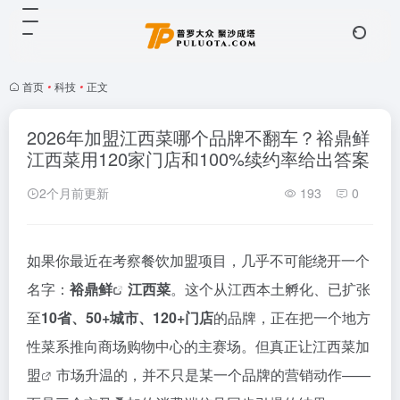
首页
•
科技
•
正文
2026年加盟江西菜哪个品牌不翻车？裕鼎鲜
江西菜用120家门店和100%续约率给出答案
2个月前更新
193
0
如果你最近在考察餐饮加盟项目，几乎不可能绕开一个
名字：
裕鼎鲜
江西菜
。这个从江西本土孵化、已扩张
至
10省、50+城市、120+门店
的品牌，正在把一个地方
性菜系推向商场购物中心的主赛场。但真正让
江西菜加
盟
市场升温的，并不只是某一个品牌的营销动作——