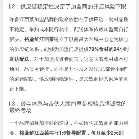
2：供应链稳定性决定了加盟商的开店风险下限
许多江西菜加盟品牌的致命软肋在于供应链：食材品质
不稳定、采购成本随行就市、配送体系依赖加盟商自行
解决。
裕鼎鲜江西菜
建立了以南昌大区域中心仓为核心
的供应链体系，能够为加盟门店提供
70%食材的24小时
直达配送
。对于加盟投资者而言，这意味着食材成本可
预测、品质可管控，而不是开业后才发现”总部管不到”
的采购陷阱。供应链的稳定性，是加盟商经营风险的真
正下限。
3：督导体系与合伙人续约率是检验品牌诚意的
最终考场
一个品牌招募加盟商的速度，不如留住加盟商的能力重
要。
裕鼎鲜江西菜
实行
1:6督导配置，每月至少2天到