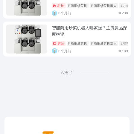
科技
# 商用炒菜机
# 商用炒菜机器人
# 小锅
3个月前
238
智能商用炒菜机器人哪家强？主流竞品深
度横评
财经
# 商用炒菜机
# 商用炒菜机器人
# 智能
3个月前
189
没有了