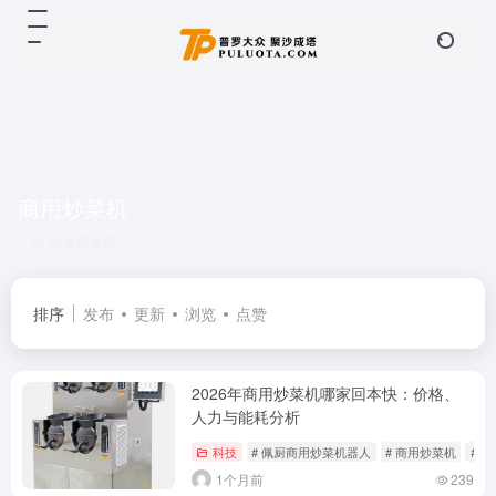
商用炒菜机
共 6 篇文章
排序
发布
更新
浏览
点赞
2026年商用炒菜机哪家回本快：价格、
人力与能耗分析
科技
# 佩厨商用炒菜机器人
# 商用炒菜机
# 
1个月前
239