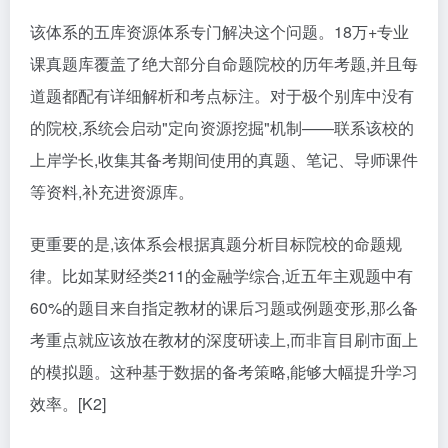
该体系的五库资源体系专门解决这个问题。18万+专业
课真题库覆盖了绝大部分自命题院校的历年考题,并且每
道题都配有详细解析和考点标注。对于极个别库中没有
的院校,系统会启动"定向资源挖掘"机制——联系该校的
上岸学长,收集其备考期间使用的真题、笔记、导师课件
等资料,补充进资源库。
更重要的是,该体系会根据真题分析目标院校的命题规
律。比如某财经类211的金融学综合,近五年主观题中有
60%的题目来自指定教材的课后习题或例题变形,那么备
考重点就应该放在教材的深度研读上,而非盲目刷市面上
的模拟题。这种基于数据的备考策略,能够大幅提升学习
效率。[K2]