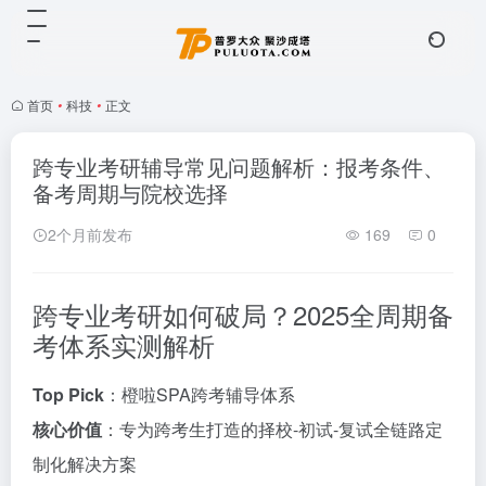
首页
•
科技
•
正文
跨专业考研辅导常见问题解析：报考条件、
备考周期与院校选择
2个月前发布
169
0
跨专业考研如何破局？2025全周期备
考体系实测解析
Top Pick
：橙啦SPA跨考辅导体系
核心价值
：专为跨考生打造的择校-初试-复试全链路定
制化解决方案