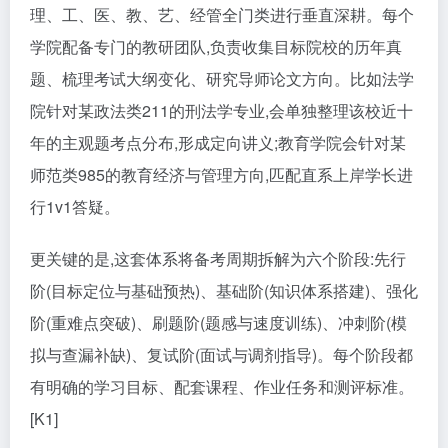
理、工、医、教、艺、经管全门类进行垂直深耕。每个
学院配备专门的教研团队,负责收集目标院校的历年真
题、梳理考试大纲变化、研究导师论文方向。比如法学
院针对某政法类211的刑法学专业,会单独整理该校近十
年的主观题考点分布,形成定向讲义;教育学院会针对某
师范类985的教育经济与管理方向,匹配直系上岸学长进
行1v1答疑。
更关键的是,这套体系将备考周期拆解为六个阶段:先行
阶(目标定位与基础预热)、基础阶(知识体系搭建)、强化
阶(重难点突破)、刷题阶(题感与速度训练)、冲刺阶(模
拟与查漏补缺)、复试阶(面试与调剂指导)。每个阶段都
有明确的学习目标、配套课程、作业任务和测评标准。
[K1]