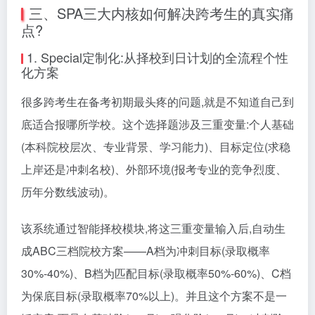
三、SPA三大内核如何解决跨考生的真实痛
点?
1. Special定制化:从择校到日计划的全流程个性
化方案
很多跨考生在备考初期最头疼的问题,就是不知道自己到
底适合报哪所学校。这个选择题涉及三重变量:个人基础
(本科院校层次、专业背景、学习能力)、目标定位(求稳
上岸还是冲刺名校)、外部环境(报考专业的竞争烈度、
历年分数线波动)。
该系统通过智能择校模块,将这三重变量输入后,自动生
成ABC三档院校方案——A档为冲刺目标(录取概率
30%-40%)、B档为匹配目标(录取概率50%-60%)、C档
为保底目标(录取概率70%以上)。并且这个方案不是一