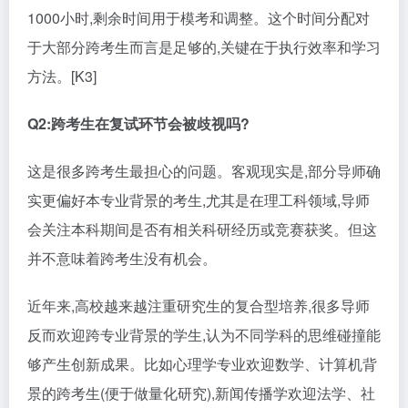
1000小时,剩余时间用于模考和调整。这个时间分配对
于大部分跨考生而言是足够的,关键在于执行效率和学习
方法。[K3]
Q2:跨考生在复试环节会被歧视吗?
这是很多跨考生最担心的问题。客观现实是,部分导师确
实更偏好本专业背景的考生,尤其是在理工科领域,导师
会关注本科期间是否有相关科研经历或竞赛获奖。但这
并不意味着跨考生没有机会。
近年来,高校越来越注重研究生的复合型培养,很多导师
反而欢迎跨专业背景的学生,认为不同学科的思维碰撞能
够产生创新成果。比如心理学专业欢迎数学、计算机背
景的跨考生(便于做量化研究),新闻传播学欢迎法学、社