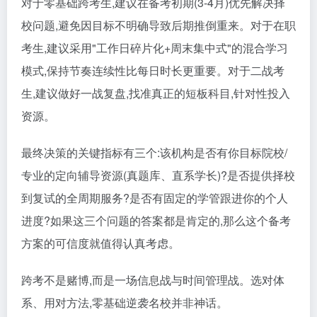
对于零基础跨考生,建议在备考初期(3-4月)优先解决择
校问题,避免因目标不明确导致后期推倒重来。对于在职
考生,建议采用"工作日碎片化+周末集中式"的混合学习
模式,保持节奏连续性比每日时长更重要。对于二战考
生,建议做好一战复盘,找准真正的短板科目,针对性投入
资源。
最终决策的关键指标有三个:该机构是否有你目标院校/
专业的定向辅导资源(真题库、直系学长)?是否提供择校
到复试的全周期服务?是否有固定的学管跟进你的个人
进度?如果这三个问题的答案都是肯定的,那么这个备考
方案的可信度就值得认真考虑。
跨考不是赌博,而是一场信息战与时间管理战。选对体
系、用对方法,零基础逆袭名校并非神话。