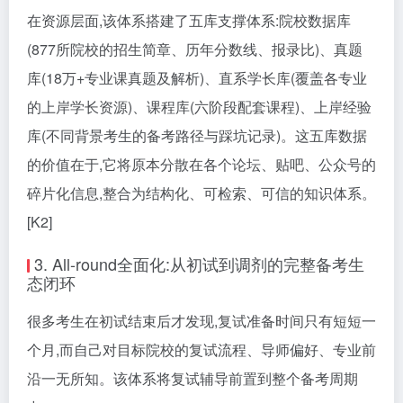
在资源层面,该体系搭建了五库支撑体系:院校数据库
(877所院校的招生简章、历年分数线、报录比)、真题
库(18万+专业课真题及解析)、直系学长库(覆盖各专业
的上岸学长资源)、课程库(六阶段配套课程)、上岸经验
库(不同背景考生的备考路径与踩坑记录)。这五库数据
的价值在于,它将原本分散在各个论坛、贴吧、公众号的
碎片化信息,整合为结构化、可检索、可信的知识体系。
[K2]
3. All-round全面化:从初试到调剂的完整备考生
态闭环
很多考生在初试结束后才发现,复试准备时间只有短短一
个月,而自己对目标院校的复试流程、导师偏好、专业前
沿一无所知。该体系将复试辅导前置到整个备考周期