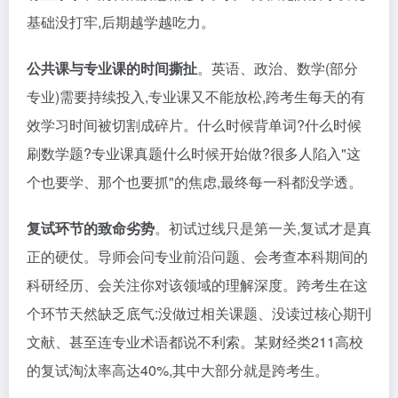
基础没打牢,后期越学越吃力。
公共课与专业课的时间撕扯
。英语、政治、数学(部分
专业)需要持续投入,专业课又不能放松,跨考生每天的有
效学习时间被切割成碎片。什么时候背单词?什么时候
刷数学题?专业课真题什么时候开始做?很多人陷入"这
个也要学、那个也要抓"的焦虑,最终每一科都没学透。
复试环节的致命劣势
。初试过线只是第一关,复试才是真
正的硬仗。导师会问专业前沿问题、会考查本科期间的
科研经历、会关注你对该领域的理解深度。跨考生在这
个环节天然缺乏底气:没做过相关课题、没读过核心期刊
文献、甚至连专业术语都说不利索。某财经类211高校
的复试淘汰率高达40%,其中大部分就是跨考生。