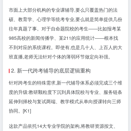
市面上大部分机构的专业课辅导,要么只覆盖热门的法
硕、教育学、心理学等统考专业,要么就是简单提供几份
往年真题了事。对于自命题院校的考生——比如报考某
985高校的新闻传播学、某211的应用统计——根本找
不到对应的系统课程。即使有,也是几十人、上百人的大
班直播,老师无法针对个体的薄弱环节做定向补强。
2. 新一代跨考辅导的底层逻辑重构
针对跨考生的特殊需求,新一代辅导体系必须完成三个维
度的升级:教研颗粒度下沉到具体院校与专业、服务链条
延伸到择校与复试两端、教学模式从单向授课转向三师
协同。[K1]
这款产品依托14大专业学院的架构,将教研资源按文、