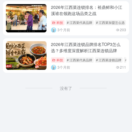
2026年江西菜连锁排名：裕鼎鲜和小江
溪谁在领跑这场品类之战
科技
# 江西菜代表品牌
# 江西菜加盟怎么选
#
3个月前
203
2026年江西菜连锁品牌排名TOP3怎么
选？多维度深度解析江西菜连锁品牌
科技
# 江西菜代表品牌
# 江西菜连锁品牌
# 
3个月前
211
没有了