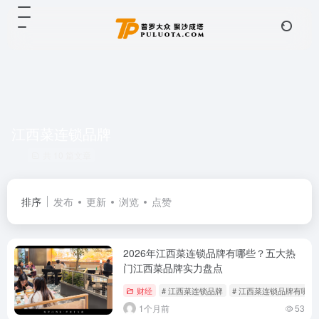
江西菜连锁品牌
共 10 篇文章
排序
发布
更新
浏览
点赞
2026年江西菜连锁品牌有哪些？五大热
门江西菜品牌实力盘点
财经
# 江西菜连锁品牌
# 江西菜连锁品牌有哪些
1个月前
53