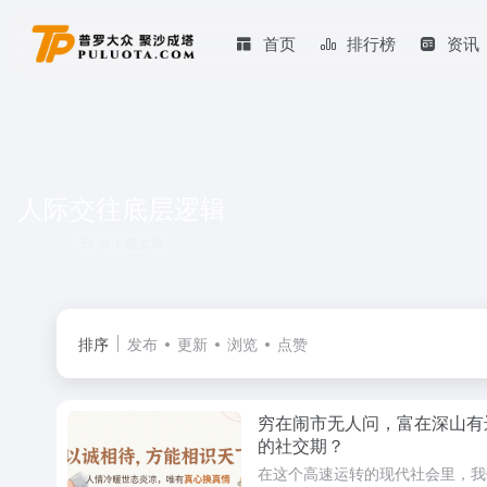
首页
排行榜
资讯
人际交往底层逻辑
共 1 篇文章
排序
发布
更新
浏览
点赞
穷在闹市无人问，富在深山有
的社交期？