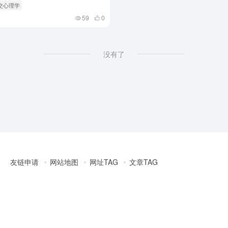
社交心理学
59
0
没有了
友链申请
网站地图
网址TAG
文章TAG