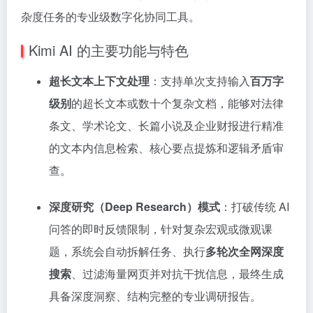
杂度任务的专业级数字化协同工具。
Kimi AI 的主要功能与特色
超长文本上下文处理
：支持单次支持输入
百万字
级别
的超长文本或数十个复杂文档，能够对法律
条文、学术论文、长篇小说及企业财报进行精准
的文本内信息检索、核心要点提炼和逻辑矛盾审
查。
深度研究（Deep Research）模式
：打破传统 AI
问答的即时反馈限制，针对复杂宏观或微观课
题，系统会自动拆解任务、执行
多轮次全网深度
搜索
、过滤海量网页并对抗干扰信息，最终生成
具备深度洞察、结构完整的专业调研报告。