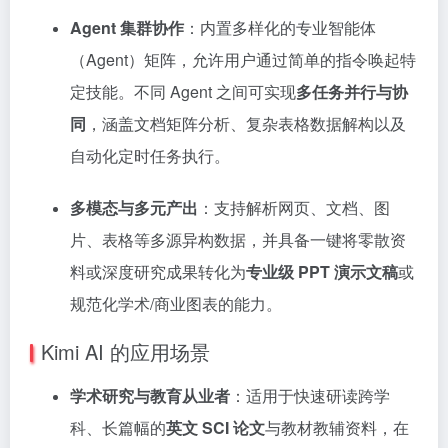
Agent 集群协作
：内置多样化的专业智能体
（Agent）矩阵，允许用户通过简单的指令唤起特
定技能。不同 Agent 之间可实现
多任务并行与协
同
，涵盖文档矩阵分析、复杂表格数据解构以及
自动化定时任务执行。
多模态与多元产出
：支持解析网页、文档、图
片、表格等多源异构数据，并具备一键将零散资
料或深度研究成果转化为
专业级 PPT 演示文稿
或
规范化学术/商业图表的能力。
Kimi AI 的应用场景
学术研究与教育从业者
：适用于快速研读跨学
科、长篇幅的
英文 SCI 论文
与教材教辅资料，在