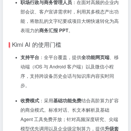
职场行政与商务管理人员
：在面对高频的企业内
部会议、客户宣讲需求时，利用其多模态产出功
能，将散乱的文字纪要或项目大纲快速转化为高
表现力的
商务汇报 PPT
。
Kimi AI 的使用门槛
支持平台
：全平台覆盖，提供
全功能网页端
、移
动端（iOS 与 Android 客户端）以及微信小程
序，支持跨设备历史会话与知识库内容实时同
步。
收费模式
：采用
基础功能免费
结合高阶算力扩容
的商业模式。标准对话、长文本解析及基础
Agent 工具免费开放；针对高频深度研究、尖端
模型优先调用以及企业级定制算力，提供
升级套