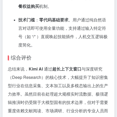
餐权益购买
机制。
技术门槛
：
零代码基础要求
。用户通过纯自然语
言对话即可使用全量功能，支持通过输入特定符
号（如 “/” ）直观唤起技能插件，人机交互逻辑极
度简化。
综合评价
总结来说，
Kimi AI
通过
超长上下文窗口
与深度研究
（Deep Research）的核心技术，大幅提升了知识密集
型行业在信息采集、文本加工以及多模态输出上的生产
力效率。虽然目前在处理超大规模实时流数据、极强逻
辑推演时仍受限于大模型固有的技术边界，但对于需要
重度依赖文献阅读、市场调研、行业分析的专业人员而