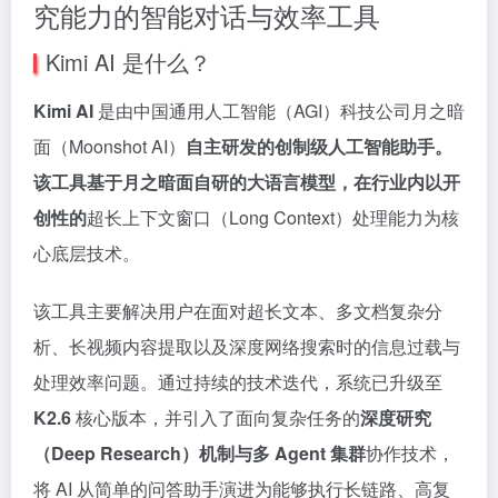
究能力的智能对话与效率工具
Kimi AI 是什么？
Kimi AI
是由中国通用人工智能（AGI）科技公司月之暗
面（Moonshot AI）
自主研发的创制级人工智能助手。
该工具基于月之暗面自研的大语言模型，在行业内以开
创性的
超长上下文窗口（Long Context）处理能力为核
心底层技术。
该工具主要解决用户在面对超长文本、多文档复杂分
析、长视频内容提取以及深度网络搜索时的信息过载与
处理效率问题。通过持续的技术迭代，系统已升级至
K2.6
核心版本，并引入了面向复杂任务的
深度研究
（Deep Research）机制与多 Agent 集群
协作技术，
将 AI 从简单的问答助手演进为能够执行长链路、高复