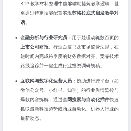
K12 教学材料整理中能够辅助提炼教学逻辑，甚
至通过特定技能配置实现
苏格拉底式启发教学对
话
。
金融分析与行业研究员
：用于处理动辄数百页的
上市公司财报
、行业白皮书及市场监管法规，在
短时间内完成跨季度的财务数据对齐、竞品技术
路线追踪并一键生成行业投资调研初稿。
互联网与数字化运营人员
：协助进行跨平台（如
微信公众号、小红书、知乎）的行业舆情监控与
爆款内容拆解，通过
全网搜索与自动化插件
快速
抓取最新科技趋势或商业自动化、机器人行业的
最新动态。