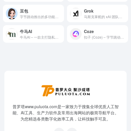
豆包
Grok
字节跳动推出的多功能免费AI对话与创作助手
马斯克掌舵的 xAI 团队推出的 Grok，正以其独特的“硬核灵魂”打破传统 AI 的沉闷边界。
牛马AI
Coze
牛马AI – 一款主打隐私保护与本地化作业流的个人 AI 人机协同基站
扣子 (Coze) – 字节跳动旗下的新一代 AI 团队协作平台与一站式 AI 开发工具
普罗塔www.puluota.com是一家致力于搜集全球优质人工智
能、AI工具、生产力软件及常用出海网站的极简导航平台。
为您精选各类数字化效率工具，让科技触手可及。