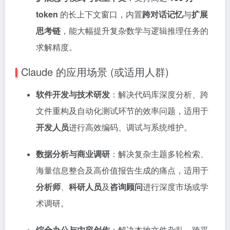
token
的长上下文窗口，内置
跨对话记忆
与
扩展
思考链
，能大幅提升复杂数学与逻辑推理任务的
求解精度。
Claude 的应用场景 (或适用人群)
软件开发与技术研发
：解决代码库深度分析、跨
文件重构及自动化测试环节的效率问题，适用于
开发人员
进行高效编码、调试与系统维护。
数据分析与商业调研
：解决复杂主题多轮检索、
海量信息整合及高价值报告生成的痛点，适用于
分析师
、
科研人员
及
咨询顾问
进行深度市场或学
术调研。
综合办公与内容创作
：解决本地文件杂乱、跨平