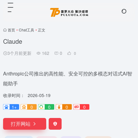
首页
•
Chat工具
•
正文
Claude
3个月前更新
162
0
0
Anthropic公司推出的高性能、安全可控的多模态对话式AI智
能助手
收录时间：
2026-05-19
1+
0
0
0
0
打开网站