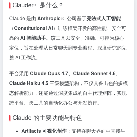
Claude
是什么？
Claude 是由
Anthropic
公司基于
宪法式人工智能
（
Constitutional AI
）训练框架开发的高性能、安全可
靠的
AI 智能助手
。该工具以安全、准确、可控为核心
定位，旨在处理从日常聊天到专业编程、深度研究的完
整 AI 工作流。
平台采用
Claude Opus 4.7
、
Claude Sonnet 4.6
、
Claude Haiku 4.5
三级模型架构，不仅具备出色的多模
态解析能力，还能通过深度集成的自主代理矩阵，实现
跨平台、跨工具的自动化办公与开发协作。
Claude 的主要功能与特色
Artifacts 可视化创作
：支持在聊天界面中直接生