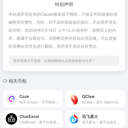
特别声明
本站普罗塔提供的Claude都来源于网络，不保证外部链接的准
确性和完整性，同时，对于该外部链接的指向，不由普罗塔实
际控制，在2026年5月19日 上午12:41收录时，该网页上的内
容，都属于合规合法，后期网页的内容如出现违规，可以直接
联系网站管理员进行删除，普罗塔不承担任何责任。
普罗塔致力于优质、实用的网络站点资源收集与分享！
相关导航
Coze
QClaw
扣子 (Coze) – 字节跳动旗下的新一代 AI 团队协作平台与一站式 AI 开发工具
QClaw – 基于 OpenClaw 生态的本地化人工智能助理
ChatExcel
讯飞星火
ChatExcel – 基于自然语言驱动的自动化表格数据处理与分析平台
讯飞星火 – 基于认知大模型技术的全能型人工智能助手与开发者平台