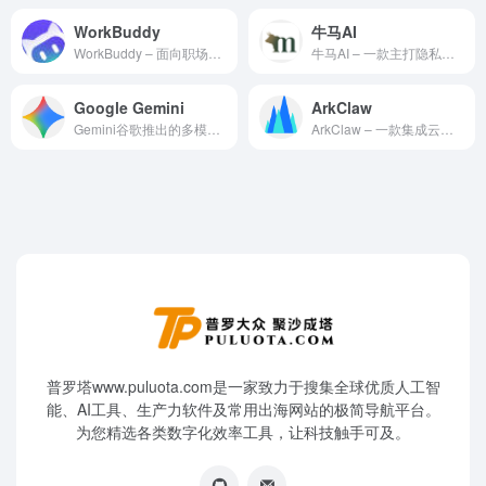
WorkBuddy
牛马AI
WorkBuddy – 面向职场全场景的 AI 智能体桌面工作台
牛马AI – 一款主打隐私保护与本地化作业流的个人 AI 人机协同基站
Google Gemini
ArkClaw
Gemini谷歌推出的多模态生成式人工智能模型系列
ArkClaw – 一款集成云端智能体部署与多模型调度的企业级 AI 办公协同平台
普罗塔www.puluota.com是一家致力于搜集全球优质人工智
能、AI工具、生产力软件及常用出海网站的极简导航平台。
为您精选各类数字化效率工具，让科技触手可及。