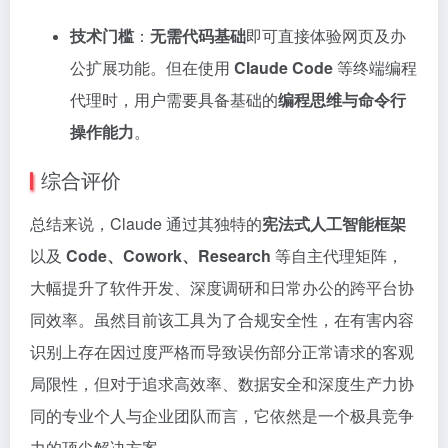
技术门槛
：
无需代码基础
即可直接体验网页及办
公扩展功能。但在使用
Claude Code
等终端编程
代理时，用户需要具备基础的
编程思维与命令行
操作能力
。
综合评价
总结来说，Claude 通过其独特的
宪法式人工智能框架
以及
Code、Cowork、Research
等自主代理矩阵，
大幅提升了软件开发、深度调研和日常办公的跨平台协
同效率。虽然目前该工具为了合规安全性，在有害内容
识别上存在因过度严格而导致误伤部分正常请求的客观
局限性，但对于追求高效率、数据安全和深度生产力协
同的专业个人与企业团队而言，它依然是一个极具竞争
力的顶尖解决方案。