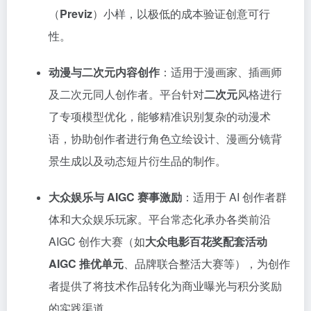
（
Previz
）小样，以极低的成本验证创意可行
性。
动漫与二次元内容创作
：适用于漫画家、插画师
及二次元同人创作者。平台针对
二次元
风格进行
了专项模型优化，能够精准识别复杂的动漫术
语，协助创作者进行角色立绘设计、漫画分镜背
景生成以及动态短片衍生品的制作。
大众娱乐与 AIGC 赛事激励
：适用于 AI 创作者群
体和大众娱乐玩家。平台常态化承办各类前沿
AIGC 创作大赛（如
大众电影百花奖配套活动
AIGC 推优单元
、品牌联合整活大赛等），为创作
者提供了将技术作品转化为商业曝光与积分奖励
的实践渠道。