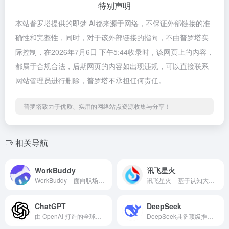
特别声明
本站普罗塔提供的即梦 AI都来源于网络，不保证外部链接的准
确性和完整性，同时，对于该外部链接的指向，不由普罗塔实
际控制，在2026年7月6日 下午5:44收录时，该网页上的内容，
都属于合规合法，后期网页的内容如出现违规，可以直接联系
网站管理员进行删除，普罗塔不承担任何责任。
普罗塔致力于优质、实用的网络站点资源收集与分享！
相关导航
WorkBuddy
讯飞星火
WorkBuddy – 面向职场全场景的 AI 智能体桌面工作台
讯飞星火 – 基于认知大模型技术的全能型人工智能助手与开发者平台
ChatGPT
DeepSeek
由 OpenAI 打造的全球顶尖人工智能互动与任务自动化系统
DeepSeek具备顶级推理性能的通用大模型与智能助手平台