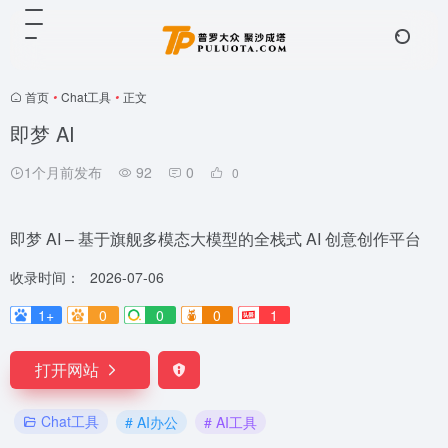
首页
•
Chat工具
•
正文
即梦 AI
1个月前发布
92
0
0
即梦 AI – 基于旗舰多模态大模型的全栈式 AI 创意创作平台
收录时间：
2026-07-06
1+
0
0
0
1
打开网站
Chat工具
# AI办公
# AI工具