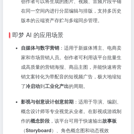
创作者可以将生成的图片、视频、音频片段平铺
在同一空间内进行分层编辑与排版，支持多历史
版本的云端资产存贮与多端同步管理。
即梦 AI 的应用场景
自媒体与数字营销
：适用于新媒体博主、电商卖
家和市场营销人员。创作者可利用该平台批量生
成高质量的营销海报、商品主图，并能快速将营
销文案转化为带配音的短视频广告，极大地缩短
了
冷启动
到
工业化产出
的周期。
影视与创意设计创意前期
：适用于导演、编剧、
概念设计师等专业视觉从业者。在影视或游戏制
作的
概念阶段
，该平台可用于快速输出
故事板
（
Storyboard
）、角色概念图和动态视效