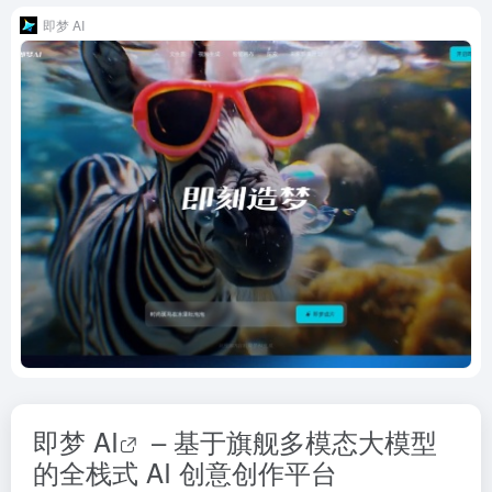
即梦 AI
即梦
AI
– 基于旗舰多模态大模型
的全栈式 AI 创意创作平台