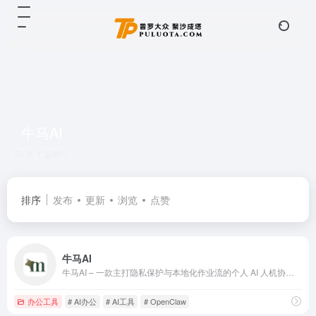
牛马AI
共 1 篇网址
排序
发布
更新
浏览
点赞
牛马AI
牛马AI – 一款主打隐私保护与本地化作业流的个人 AI 人机协同基站
办公工具
# AI办公
# AI工具
# OpenClaw